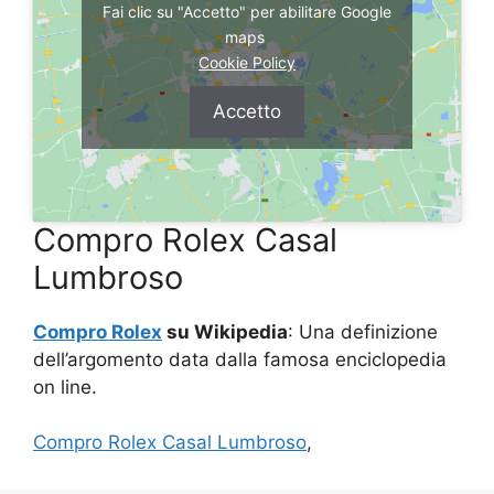
Fai clic su "Accetto" per abilitare Google
maps
Cookie Policy
Accetto
Compro Rolex Casal
Lumbroso
Compro Rolex
su Wikipedia
: Una definizione
dell’argomento data dalla famosa enciclopedia
on line.
Compro Rolex Casal Lumbroso
,