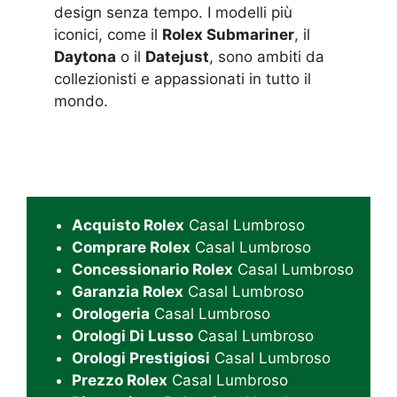
design senza tempo. I modelli più
iconici, come il
Rolex Submariner
, il
Daytona
o il
Datejust
, sono ambiti da
collezionisti e appassionati in tutto il
mondo.
Acquisto Rolex
Casal Lumbroso
Comprare Rolex
Casal Lumbroso
Concessionario Rolex
Casal Lumbroso
Garanzia Rolex
Casal Lumbroso
Orologeria
Casal Lumbroso
Orologi Di Lusso
Casal Lumbroso
Orologi Prestigiosi
Casal Lumbroso
Prezzo Rolex
Casal Lumbroso