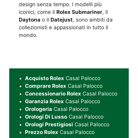
design senza tempo. I modelli più
iconici, come il
Rolex Submariner
, il
Daytona
o il
Datejust
, sono ambiti da
collezionisti e appassionati in tutto il
mondo.
Acquisto Rolex
Casal Palocco
Comprare Rolex
Casal Palocco
Concessionario Rolex
Casal Palocco
Garanzia Rolex
Casal Palocco
Orologeria
Casal Palocco
Orologi Di Lusso
Casal Palocco
Orologi Prestigiosi
Casal Palocco
Prezzo Rolex
Casal Palocco