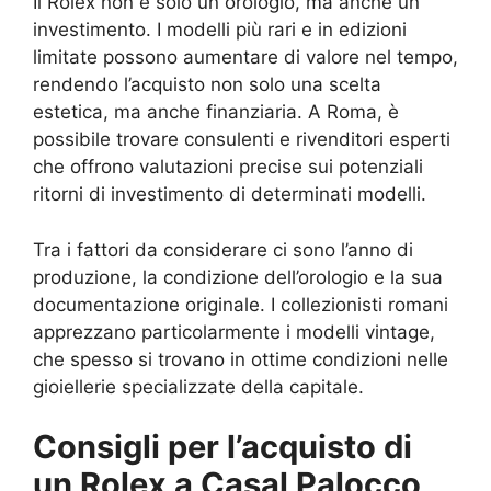
Il Rolex non è solo un orologio, ma anche un
investimento. I modelli più rari e in edizioni
limitate possono aumentare di valore nel tempo,
rendendo l’acquisto non solo una scelta
estetica, ma anche finanziaria. A Roma, è
possibile trovare consulenti e rivenditori esperti
che offrono valutazioni precise sui potenziali
ritorni di investimento di determinati modelli.
Tra i fattori da considerare ci sono l’anno di
produzione, la condizione dell’orologio e la sua
documentazione originale. I collezionisti romani
apprezzano particolarmente i modelli vintage,
che spesso si trovano in ottime condizioni nelle
gioiellerie specializzate della capitale.
Consigli per l’acquisto di
un Rolex a Casal Palocco