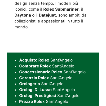
design senza tempo. I modelli più
iconici, come il
Rolex Submariner
, il
Daytona
o il
Datejust
, sono ambiti da
collezionisti e appassionati in tutto il
mondo.
Acquisto Rolex
Sant’Angelo
Comprare Rolex
Sant’Angelo
Concessionario Rolex
Sant’Angelo
Garanzia Rolex
Sant’Angelo
Orologeria
Sant’Angelo
Orologi Di Lusso
Sant’Angelo
Orologi Prestigiosi
Sant’Angelo
Prezzo Rolex
Sant’Angelo