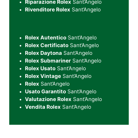
Riparazione Rolex
Sant’Angelo
Rivenditore Rolex
Sant’Angelo
Rolex Autentico
Sant’Angelo
Rolex Certificato
Sant’Angelo
Rolex Daytona
Sant’Angelo
Rolex Submariner
Sant’Angelo
Rolex Usato
Sant’Angelo
Rolex Vintage
Sant’Angelo
Rolex
Sant’Angelo
Usato Garantito
Sant’Angelo
Valutazione Rolex
Sant’Angelo
Vendita Rolex
Sant’Angelo