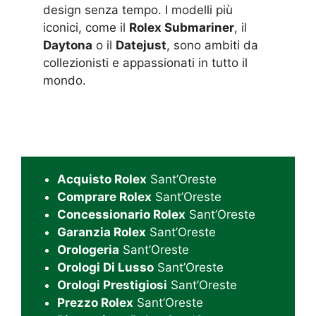
design senza tempo. I modelli più
iconici, come il
Rolex Submariner
, il
Daytona
o il
Datejust
, sono ambiti da
collezionisti e appassionati in tutto il
mondo.
Acquisto Rolex
Sant’Oreste
Comprare Rolex
Sant’Oreste
Concessionario Rolex
Sant’Oreste
Garanzia Rolex
Sant’Oreste
Orologeria
Sant’Oreste
Orologi Di Lusso
Sant’Oreste
Orologi Prestigiosi
Sant’Oreste
Prezzo Rolex
Sant’Oreste