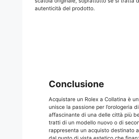
scatola originale, soprattutto se si tratta 
autenticità del prodotto.
Conclusione
Acquistare un Rolex a Collatina è un
unisce la passione per l’orologeria d
affascinante di una delle città più b
tratti di un modello nuovo o di sec
rappresenta un acquisto destinato a
dal punto di vista estetico che finanz