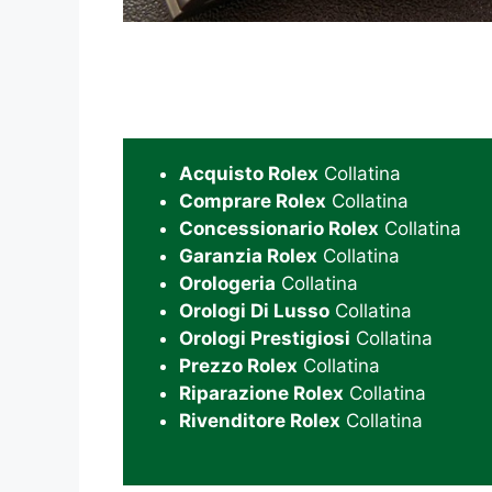
Acquisto Rolex
Collatina
Comprare Rolex
Collatina
Concessionario Rolex
Collatina
Garanzia Rolex
Collatina
Orologeria
Collatina
Orologi Di Lusso
Collatina
Orologi Prestigiosi
Collatina
Prezzo Rolex
Collatina
Riparazione Rolex
Collatina
Rivenditore Rolex
Collatina