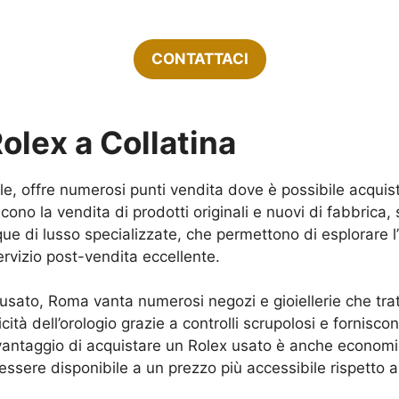
CONTATTACI
lex a Collatina
le, offre numerosi punti vendita dove è possibile acquis
scono la vendita di prodotti originali e nuovi di fabbrica
utique di lusso specializzate, che permettono di esplorare 
rvizio post-vendita eccellente.
x usato, Roma vanta numerosi negozi e gioiellerie che trat
cità dell’orologio grazie a controlli scrupolosi e fornis
Il vantaggio di acquistare un Rolex usato è anche econom
ssere disponibile a un prezzo più accessibile rispetto 