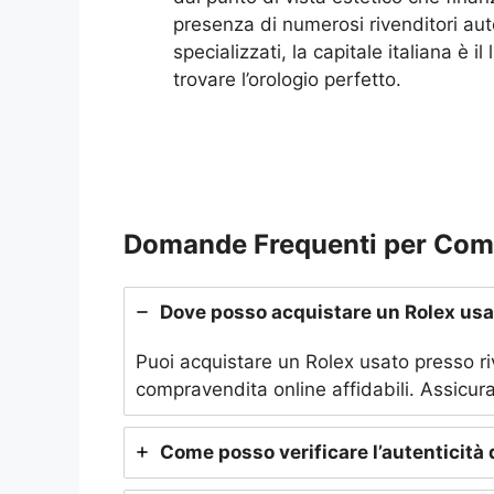
presenza di numerosi rivenditori aut
specializzati, la capitale italiana è i
trovare l’orologio perfetto.
Domande Frequenti per Comp
Dove posso acquistare un Rolex usat
Puoi acquistare un Rolex usato presso rive
compravendita online affidabili. Assicurati
Come posso verificare l’autenticità 