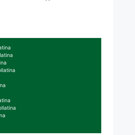
atina
latina
ina
llatina
a
ina
atina
llatina
ina