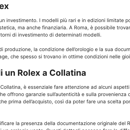
lex
un investimento. I modelli più rari e in edizioni limitat
tetica, ma anche finanziaria. A Roma, è possibile trovare
itorni di investimento di determinati modelli.
 di produzione, la condizione dell’orologio e la sua docum
e, che spesso si trovano in ottime condizioni nelle gioie
di un Rolex a Collatina
ollatina, è essenziale fare attenzione ad alcuni aspetti
che offrono garanzie sull’autenticità e sulla provenienza de
iche prima dell’acquisto, così da poter fare una scelta pon
ificare la presenza della documentazione originale del Role