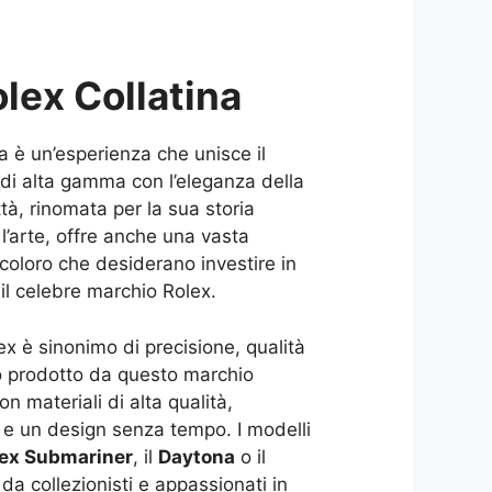
lex Collatina
 è un’esperienza che unisce il
a di alta gamma con l’eleganza della
ittà, rinomata per la sua storia
e l’arte, offre anche una vasta
coloro che desiderano investire in
 il celebre marchio Rolex.
x è sinonimo di precisione, qualità
io prodotto da questo marchio
on materiali di alta qualità,
 e un design senza tempo. I modelli
ex Submariner
, il
Daytona
o il
 da collezionisti e appassionati in