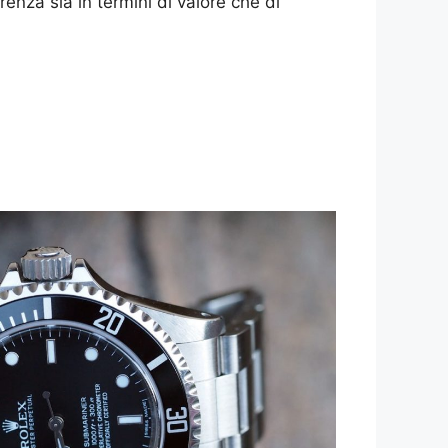
renza sia in termini di valore che di