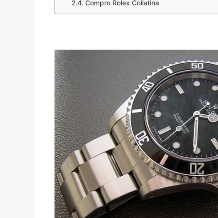
Compro Rolex Collatina