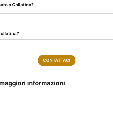
sato a Collatina?
Collatina?
CONTATTACI
 maggiori informazioni