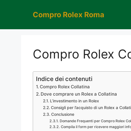
Vai
al
Compro Rolex Roma
contenuto
Compro Rolex Co
Indice dei contenuti
Compro Rolex Collatina
Dove comprare un Rolex a Collatina
L’investimento in un Rolex
Consigli per l’acquisto di un Rolex a Collat
Conclusione
Domande Frequenti per Compro Rolex Col
Compila il form per ricevere maggiori inf