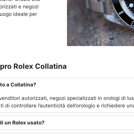
orizzati e negozi
l luogo ideale per
ro Rolex Collatina
o a Collatina?
nditori autorizzati, negozi specializzati in orologi di lu
 di controllare l’autenticità dell’orologio e richiedere un
di un Rolex usato?