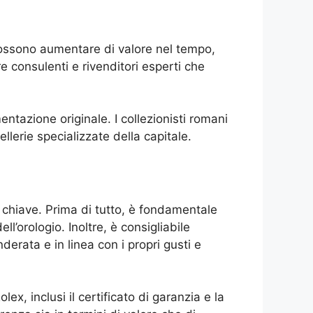
e possono aumentare di valore nel tempo,
 consulenti e rivenditori esperti che
entazione originale. I collezionisti romani
llerie specializzate della capitale.
 chiave. Prima di tutto, è fondamentale
ll’orologio. Inoltre, è consigliabile
derata e in linea con i propri gusti e
x, inclusi il certificato di garanzia e la