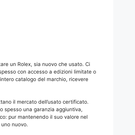
tare un Rolex, sia nuovo che usato. Ci
, spesso con accesso a edizioni limitate o
l’intero catalogo del marchio, ricevere
tano il mercato dell’usato certificato.
cono spesso una garanzia aggiuntiva,
ico: pur mantenendo il suo valore nel
a uno nuovo.