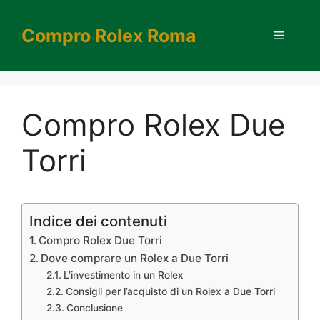
Vai
al
Compro Rolex Roma
Menu
contenuto
Compro Rolex Due
Torri
Indice dei contenuti
Compro Rolex Due Torri
Dove comprare un Rolex a Due Torri
L’investimento in un Rolex
Consigli per l’acquisto di un Rolex a Due Torri
Conclusione