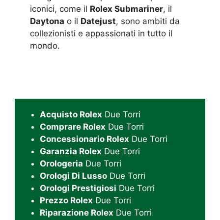
iconici, come il
Rolex Submariner
, il
Daytona
o il
Datejust
, sono ambiti da
collezionisti e appassionati in tutto il
mondo.
Acquisto Rolex
Due Torri
Comprare Rolex
Due Torri
Concessionario Rolex
Due Torri
Garanzia Rolex
Due Torri
Orologeria
Due Torri
Orologi Di Lusso
Due Torri
Orologi Prestigiosi
Due Torri
Prezzo Rolex
Due Torri
Riparazione Rolex
Due Torri