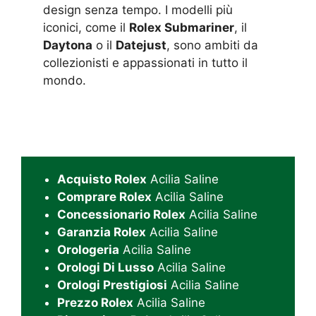
design senza tempo. I modelli più
iconici, come il
Rolex Submariner
, il
Daytona
o il
Datejust
, sono ambiti da
collezionisti e appassionati in tutto il
mondo.
Acquisto Rolex
Acilia Saline
Comprare Rolex
Acilia Saline
Concessionario Rolex
Acilia Saline
Garanzia Rolex
Acilia Saline
Orologeria
Acilia Saline
Orologi Di Lusso
Acilia Saline
Orologi Prestigiosi
Acilia Saline
Prezzo Rolex
Acilia Saline