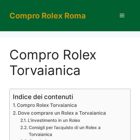
Vai
al
Compro Rolex Roma
Menu
contenuto
Compro Rolex
Torvaianica
Indice dei contenuti
Compro Rolex Torvaianica
Dove comprare un Rolex a Torvaianica
L’investimento in un Rolex
Consigli per l’acquisto di un Rolex a
Torvaianica