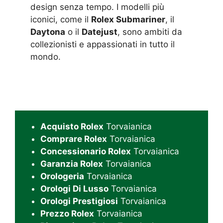
design senza tempo. I modelli più
iconici, come il
Rolex Submariner
, il
Daytona
o il
Datejust
, sono ambiti da
collezionisti e appassionati in tutto il
mondo.
Acquisto Rolex
Torvaianica
Comprare Rolex
Torvaianica
Concessionario Rolex
Torvaianica
Garanzia Rolex
Torvaianica
Orologeria
Torvaianica
Orologi Di Lusso
Torvaianica
Orologi Prestigiosi
Torvaianica
Prezzo Rolex
Torvaianica