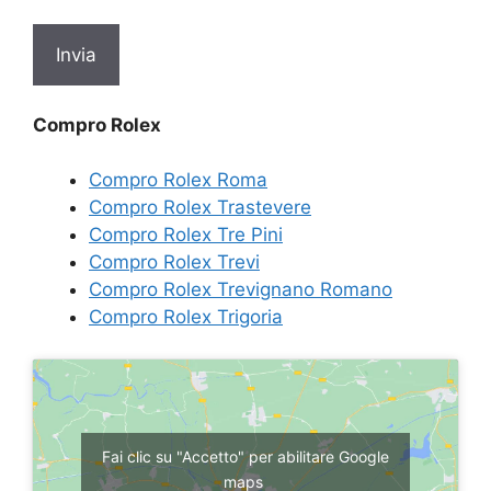
Compro Rolex
Compro Rolex Roma
Compro Rolex Trastevere
Compro Rolex Tre Pini
Compro Rolex Trevi
Compro Rolex Trevignano Romano
Compro Rolex Trigoria
Fai clic su "Accetto" per abilitare Google
maps