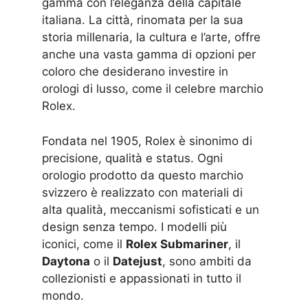
gamma con l’eleganza della capitale
italiana. La città, rinomata per la sua
storia millenaria, la cultura e l’arte, offre
anche una vasta gamma di opzioni per
coloro che desiderano investire in
orologi di lusso, come il celebre marchio
Rolex.
Fondata nel 1905, Rolex è sinonimo di
precisione, qualità e status. Ogni
orologio prodotto da questo marchio
svizzero è realizzato con materiali di
alta qualità, meccanismi sofisticati e un
design senza tempo. I modelli più
iconici, come il
Rolex Submariner
, il
Daytona
o il
Datejust
, sono ambiti da
collezionisti e appassionati in tutto il
mondo.