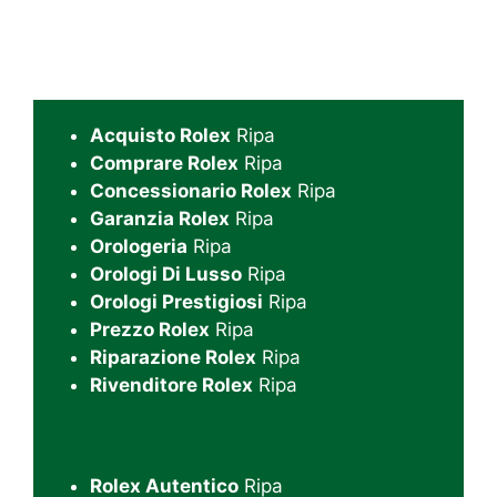
Acquisto Rolex
Ripa
Comprare Rolex
Ripa
Concessionario Rolex
Ripa
Garanzia Rolex
Ripa
Orologeria
Ripa
Orologi Di Lusso
Ripa
Orologi Prestigiosi
Ripa
Prezzo Rolex
Ripa
Riparazione Rolex
Ripa
Rivenditore Rolex
Ripa
Rolex Autentico
Ripa