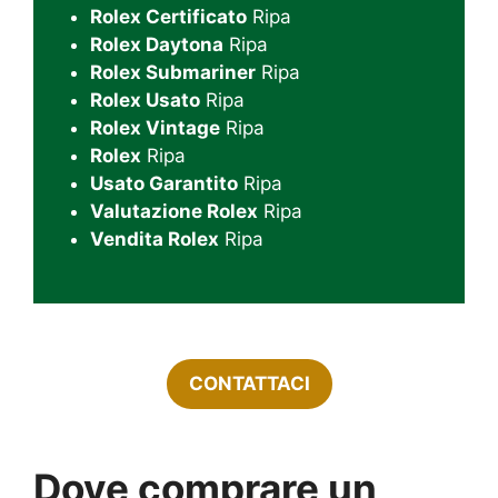
Rolex Certificato
Ripa
Rolex Daytona
Ripa
Rolex Submariner
Ripa
Rolex Usato
Ripa
Rolex Vintage
Ripa
Rolex
Ripa
Usato Garantito
Ripa
Valutazione Rolex
Ripa
Vendita Rolex
Ripa
CONTATTACI
Dove comprare un