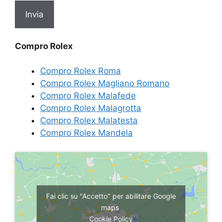
Compro Rolex
Compro Rolex Roma
Compro Rolex Magliano Romano
Compro Rolex Malafede
Compro Rolex Malagrotta
Compro Rolex Malatesta
Compro Rolex Mandela
Fai clic su "Accetto" per abilitare Google
maps
Cookie Policy