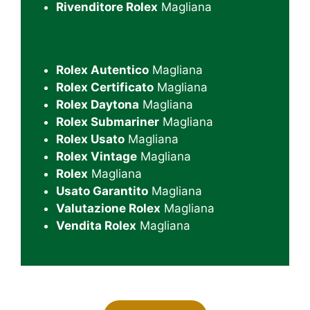
Rivenditore Rolex
Magliana
Rolex Autentico
Magliana
Rolex Certificato
Magliana
Rolex Daytona
Magliana
Rolex Submariner
Magliana
Rolex Usato
Magliana
Rolex Vintage
Magliana
Rolex
Magliana
Usato Garantito
Magliana
Valutazione Rolex
Magliana
Vendita Rolex
Magliana