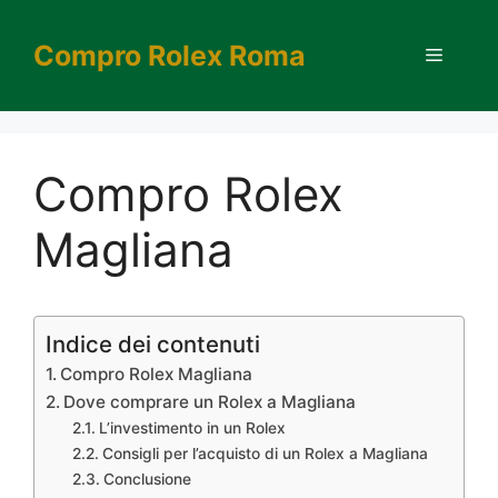
Vai
al
Compro Rolex Roma
Menu
contenuto
Compro Rolex
Magliana
Indice dei contenuti
Compro Rolex Magliana
Dove comprare un Rolex a Magliana
L’investimento in un Rolex
Consigli per l’acquisto di un Rolex a Magliana
Conclusione