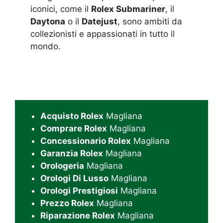
iconici, come il
Rolex Submariner
, il
Daytona
o il
Datejust
, sono ambiti da
collezionisti e appassionati in tutto il
mondo.
Acquisto Rolex
Magliana
Comprare Rolex
Magliana
Concessionario Rolex
Magliana
Garanzia Rolex
Magliana
Orologeria
Magliana
Orologi Di Lusso
Magliana
Orologi Prestigiosi
Magliana
Prezzo Rolex
Magliana
Riparazione Rolex
Magliana