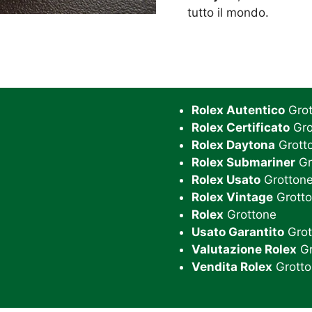
tutto il mondo.
Rolex Autentico
Grot
Rolex Certificato
Gro
Rolex Daytona
Grott
Rolex Submariner
Gr
Rolex Usato
Grotton
Rolex Vintage
Grott
Rolex
Grottone
Usato Garantito
Grot
Valutazione Rolex
Gr
Vendita Rolex
Grotto