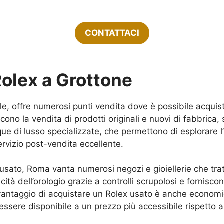
CONTATTACI
olex a Grottone
le, offre numerosi punti vendita dove è possibile acquis
scono la vendita di prodotti originali e nuovi di fabbrica
utique di lusso specializzate, che permettono di esplorare 
rvizio post-vendita eccellente.
x usato, Roma vanta numerosi negozi e gioiellerie che trat
cità dell’orologio grazie a controlli scrupolosi e fornis
Il vantaggio di acquistare un Rolex usato è anche econom
ssere disponibile a un prezzo più accessibile rispetto 