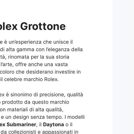
lex Grottone
 è un’esperienza che unisce il
a di alta gamma con l’eleganza della
ittà, rinomata per la sua storia
e l’arte, offre anche una vasta
coloro che desiderano investire in
 il celebre marchio Rolex.
x è sinonimo di precisione, qualità
io prodotto da questo marchio
on materiali di alta qualità,
 e un design senza tempo. I modelli
ex Submariner
, il
Daytona
o il
 da collezionisti e appassionati in