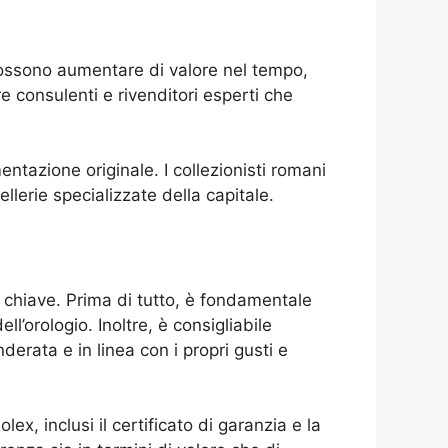
e possono aumentare di valore nel tempo,
 consulenti e rivenditori esperti che
entazione originale. I collezionisti romani
llerie specializzate della capitale.
 chiave. Prima di tutto, è fondamentale
ll’orologio. Inoltre, è consigliabile
derata e in linea con i propri gusti e
x, inclusi il certificato di garanzia e la