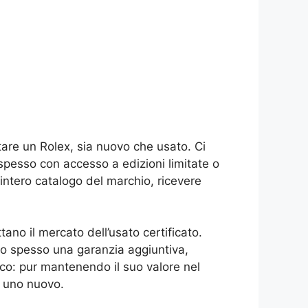
tare un Rolex, sia nuovo che usato. Ci
, spesso con accesso a edizioni limitate o
l’intero catalogo del marchio, ricevere
tano il mercato dell’usato certificato.
cono spesso una garanzia aggiuntiva,
ico: pur mantenendo il suo valore nel
a uno nuovo.