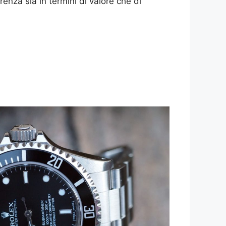
renza sia in termini di valore che di