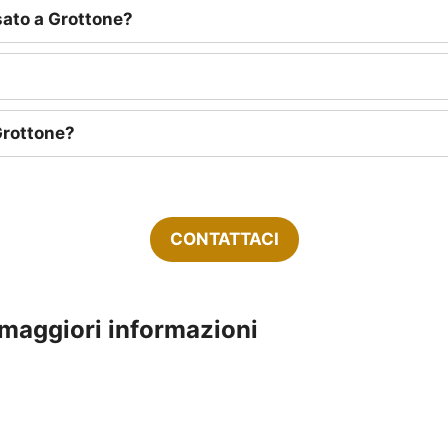
sato a Grottone?
Grottone?
CONTATTACI
 maggiori informazioni