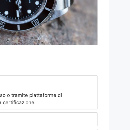
sso o tramite piattaforme di
a certificazione.