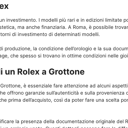
lex
un investimento. I modelli più rari e in edizioni limitat
tetica, ma anche finanziaria. A Roma, è possibile trovare
itorni di investimento di determinati modelli.
 di produzione, la condizione dell’orologio e la sua docum
e, che spesso si trovano in ottime condizioni nelle gioie
di un Rolex a Grottone
rottone, è essenziale fare attenzione ad alcuni aspetti
che offrono garanzie sull’autenticità e sulla provenienza de
iche prima dell’acquisto, così da poter fare una scelta pon
ificare la presenza della documentazione originale del Role