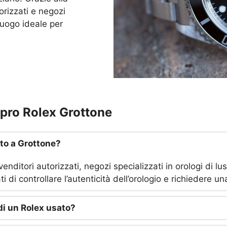
orizzati e negozi
l luogo ideale per
pro Rolex Grottone
to a Grottone?
nditori autorizzati, negozi specializzati in orologi di lu
 di controllare l’autenticità dell’orologio e richiedere un
di un Rolex usato?