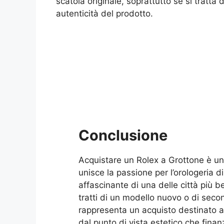
scatola originale, soprattutto se si tratta 
autenticità del prodotto.
Conclusione
Acquistare un Rolex a Grottone è un
unisce la passione per l’orologeria d
affascinante di una delle città più b
tratti di un modello nuovo o di sec
rappresenta un acquisto destinato a
dal punto di vista estetico che finanz