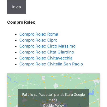
Compro Rolex
Compro Rolex Roma
Compro Rolex Cipro
Compro Rolex Circo Massimo
Compro Rolex Città Giardino
Compro Rolex Civitavecchia
Compro Rolex Civitella San Paolo
Fai clic su "Accetto" per abilitare Google
maps
Cookie Policy