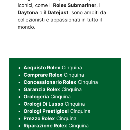
iconici, come il
Rolex Submariner
, il
Daytona
o il
Datejust
, sono ambiti da
collezionisti e appassionati in tutto il
mondo.
Acquisto Rolex
Cinquina
Comprare Rolex
Cinquina
Concessionario Rolex
Cinquina
Garanzia Rolex
Cinquina
Orologeria
Cinquina
Orologi Di Lusso
Cinquina
Orologi Prestigiosi
Cinquina
Prezzo Rolex
Cinquina
Riparazione Rolex
Cinquina