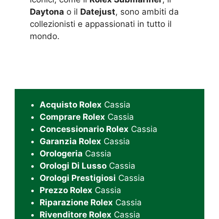
Daytona
o il
Datejust
, sono ambiti da
collezionisti e appassionati in tutto il
mondo.
Acquisto Rolex
Cassia
Comprare Rolex
Cassia
Concessionario Rolex
Cassia
Garanzia Rolex
Cassia
Orologeria
Cassia
Orologi Di Lusso
Cassia
Orologi Prestigiosi
Cassia
Prezzo Rolex
Cassia
Riparazione Rolex
Cassia
Rivenditore Rolex
Cassia