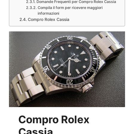
Domande Frequenti per Compro Rolex Cassia
Compila il form per ricevere maggiori
informazioni
Compro Rolex Cassia
Compro Rolex
Cassia