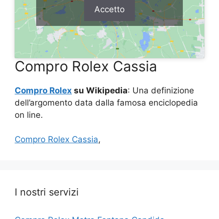
Accetto
Compro Rolex Cassia
Compro Rolex
su Wikipedia
: Una definizione
dell’argomento data dalla famosa enciclopedia
on line.
Compro Rolex Cassia
,
I nostri servizi