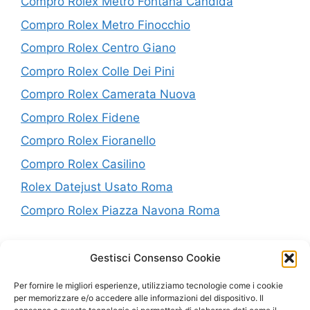
Compro Rolex Metro Fontana Candida
Compro Rolex Metro Finocchio
Compro Rolex Centro Giano
Compro Rolex Colle Dei Pini
Compro Rolex Camerata Nuova
Compro Rolex Fidene
Compro Rolex Fioranello
Compro Rolex Casilino
Rolex Datejust Usato Roma
Compro Rolex Piazza Navona Roma
P.IVA: 10638441005
Gestisci Consenso Cookie
Per fornire le migliori esperienze, utilizziamo tecnologie come i cookie
Mappa del Sito
per memorizzare e/o accedere alle informazioni del dispositivo. Il